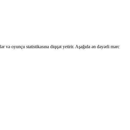
 və oyunçu statistikasına diqqət yetirir. Aşağıda ən dəyərli mərc