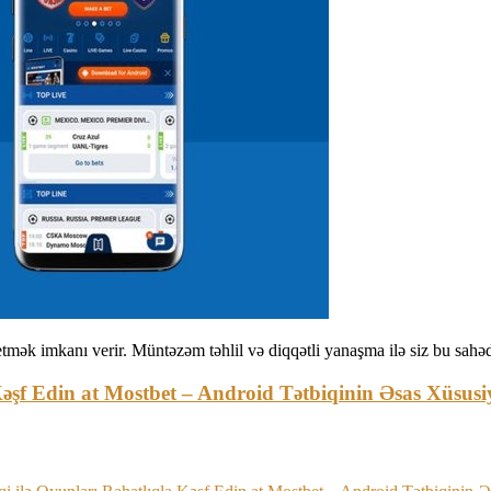
tmək imkanı verir. Müntəzəm təhlil və diqqətli yanaşma ilə siz bu sahədə 
əşf Edin at Mostbet – Android Tətbiqinin Əsas Xüsusiy