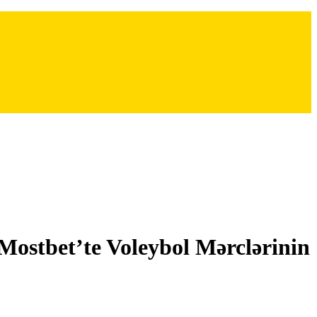
 Mostbet’te Voleybol Mərclərinin