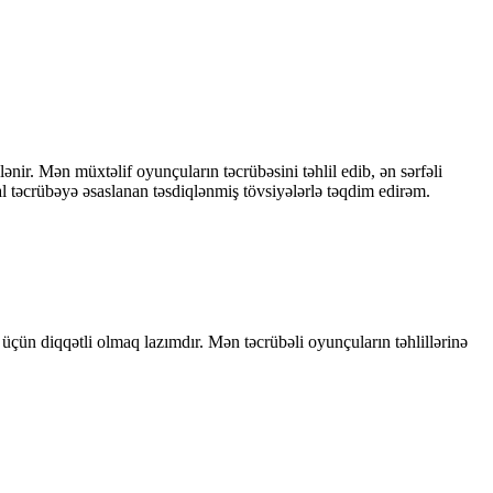
ir. Mən müxtəlif oyunçuların təcrübəsini təhlil edib, ən sərfəli
al təcrübəyə əsaslanan təsdiqlənmiş tövsiyələrlə təqdim edirəm.
üçün diqqətli olmaq lazımdır. Mən təcrübəli oyunçuların təhlillərinə