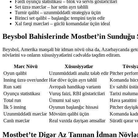
Fərdi oyunçu statistikası – blok və servis göstəriciləri
Set üzrə mərclər – hər setin ayrı təhlili
Turnir qalibi – uzunmüddətli strategiya üçün
Birinci set qalibi – başlanğıc tempini təyin edir
Xal fərqi mərcləri – güclü komandalar üçün ideal
Beysbol Bahislerinde Mostbet’in Sunduğu 
Beysbol, Amerika mənşəli bir idman növü olsa da, Azərbaycanda getdik
növlərini və onların xüsusiyyətlərini cədvəldə təqdim edirəm.
Mərc Növü
Xüsusiyyətlər
Tövsiyə
Oyun qalibi
Uzunmüddətli analiz tələb edir
Pitcher perfor
Inning üzrə over/under
Hər dövr üçün ayrı təhlil
Komanda hücu
Run xətti
Avropalı handikap variantı
Ev sahibi üstü
Oyunçu statistikası
Vuruş faizi, RBI göstəriciləri
Tarixi məlumat
Total run
Ümumi xal sayı
Hava şəraitini
İlk 5 inning
Oyunun başlanğıc hissəsi
Pitcher dəyişik
Uzunmüddətli mərclər
Mövsüm qalibi üçün
Komanda kadr d
Canlı mərclər
Real vaxtda dəyişən əmsallar
Sürətli qərar v
Mostbet’te Digər Az Tanınan İdman Növlə