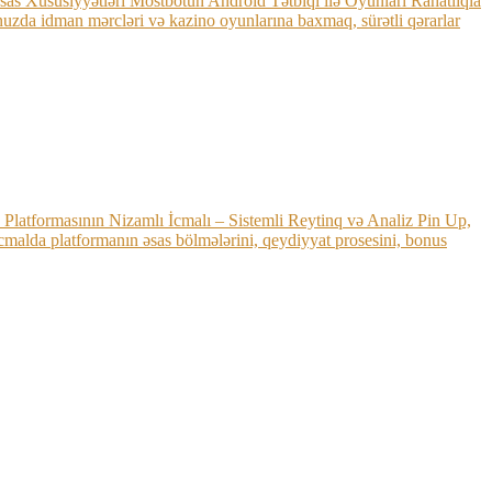
sas Xüsusiyyətləri Mostbotun Android Tətbiqi ilə Oyunları Rahatlıqla
nuzda idman mərcləri və kazino oyunlarına baxmaq, sürətli qərarlar
p Platformasının Nizamlı İcmalı – Sistemli Reytinq və Analiz Pin Up,
icmalda platformanın əsas bölmələrini, qeydiyyat prosesini, bonus