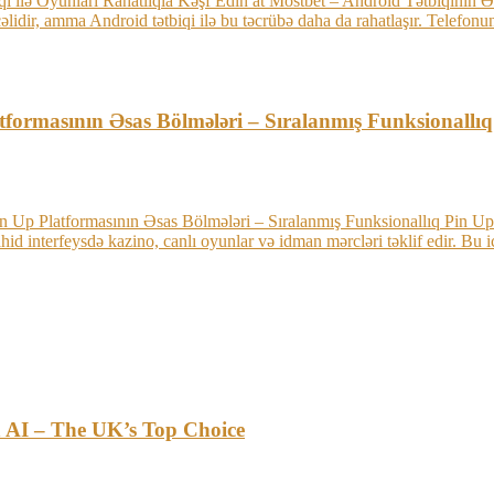
i ilə Oyunları Rahatlıqla Kəşf Edin at Mostbet – Android Tətbiqinin Ə
dir, amma Android tətbiqi ilə bu təcrübə daha da rahatlaşır. Telefonu
tformasının Əsas Bölmələri – Sıralanmış Funksionallıq
 Pin Up Platformasının Əsas Bölmələri – Sıralanmış Funksionallıq Pin U
hid interfeysdə kazino, canlı oyunlar və idman mərcləri təklif edir. Bu 
n AI – The UK’s Top Choice