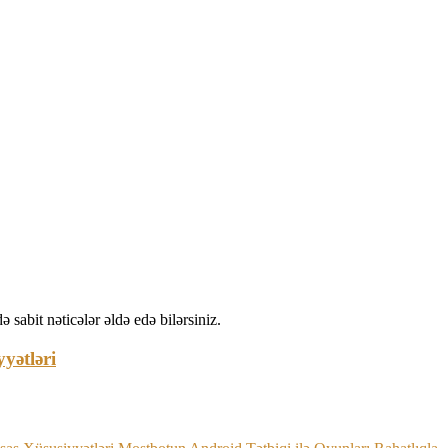
sabit nəticələr əldə edə bilərsiniz.
yətləri