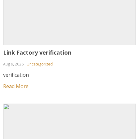
Link Factory verification
Aug 9, 2026
Uncategorized
verification
Read More