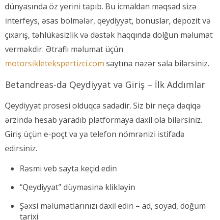
dünyasında öz yerini tapıb. Bu icmaldan məqsəd sizə
interfeys, əsas bölmələr, qeydiyyat, bonuslar, depozit və
çıxarış, təhlükəsizlik və dəstək haqqında dolğun məlumat
verməkdir. Ətraflı məlumat üçün
motorsikletekspertizci.com
saytına nəzər sala bilərsiniz.
Betandreas-da Qeydiyyat və Giriş – İlk Addımlar
Qeydiyyat prosesi olduqca sadədir. Siz bir neçə dəqiqə
ərzində hesab yaradıb platformaya daxil ola bilərsiniz.
Giriş üçün e-poçt və ya telefon nömrənizi istifadə
edirsiniz.
Rəsmi veb sayta keçid edin
“Qeydiyyat” düyməsinə klikləyin
Şəxsi məlumatlarınızı daxil edin – ad, soyad, doğum
tarixi