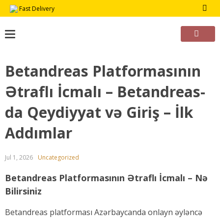
Skip
Fast Delivery
to
content
Betandreas Platformasının
Ətraflı İcmalı – Betandreas-
da Qeydiyyat və Giriş – İlk
Addımlar
Jul 1, 2026
Uncategorized
Betandreas Platformasının Ətraflı İcmalı – Nə
Bilirsiniz
Betandreas platforması Azərbaycanda onlayn əyləncə