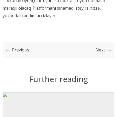
Təcrübəli oyunçular üçün isə müxtəlif oyun bölmələri
maraqlı olacaq. Platformanı sınamaq istəyirsinizsə,
yuxarıdakı addımları izləyin.
Previous
Next
Further reading