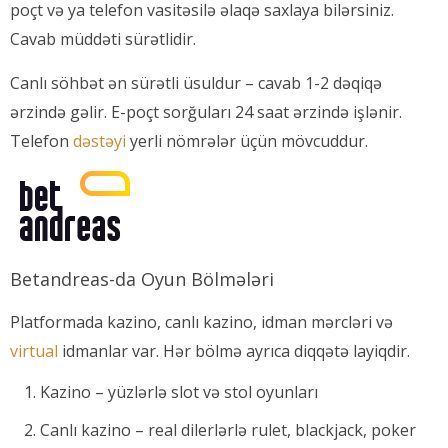
poçt və ya telefon vasitəsilə əlaqə saxlaya bilərsiniz.
Cavab müddəti sürətlidir.
Canlı söhbət ən sürətli üsuldur – cavab 1-2 dəqiqə
ərzində gəlir. E-poçt sorğuları 24 saat ərzində işlənir.
Telefon
dəstəyi
yerli nömrələr üçün mövcuddur.
Betandreas-da Oyun Bölmələri
Platformada kazino, canlı kazino, idman mərcləri və
virtual
idmanlar var. Hər bölmə ayrıca diqqətə layiqdir.
Kazino – yüzlərlə slot və stol oyunları
Canlı kazino – real dilerlərlə rulet, blackjack, poker